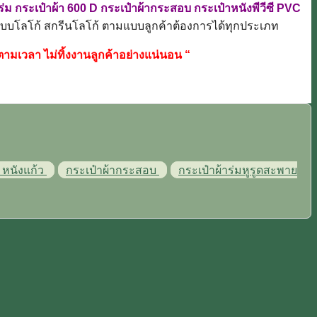
ร่ม กระเป๋าผ้า 600 D กระเป๋าผ้ากระสอบ กระเป๋าหนังพีวีซี PVC
แบบโลโก้ สกรีนโลโก้ ตามแบบลูกค้าต้องการได้ทุกประเภท
งตามเวลา ไม่ทิ้งงานลูกค้าอย่างแน่นอน “
 หนังแก้ว
กระเป๋าผ้ากระสอบ
กระเป๋าผ้าร่มหูรูดสะพาย