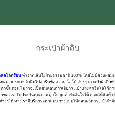
กระเป๋าผ้าดิบ
้าลดโลกร้อน
ทำจากเส้นใยฝ้ายธรรมชาติ 100% โดยไม่มีส่วนผสมเ
ิยมเอากระเป๋าผ้าดิบไปสกรีนข้อความ โลโก้ ต่างๆ กระเป๋าผ้าดิ
กขั้นตอน ไม่ว่าจะเป็นขั้นตอนการเย็บกระเป๋าและสกรีนโลโก้กระเ
ของเรารับประกันคุณภาพทุกใบ ลูกค้าจึงมั่นใจได้ว่าจะได้สินค้าท
งๆได้ ทางเรามีบริการออกแบบ วางแบบให้ก่อนผลิตกระเป๋าผ้าดิบ เ