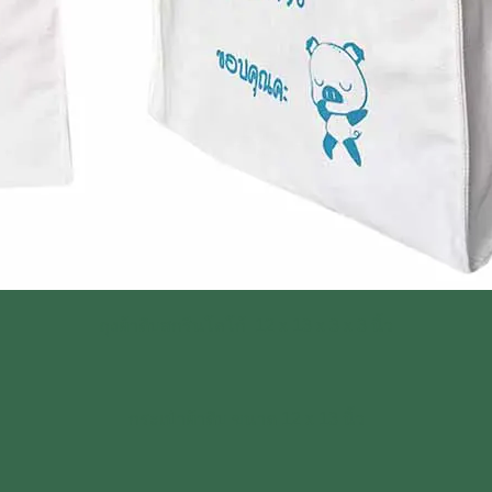
ถุงผ้าดิบสกรีนโลโก้ 12 x 13 x 3 x 3 นิ้ว
กระเป๋าผ้าดิบ ขนาด 12 x 13 นิ้ว