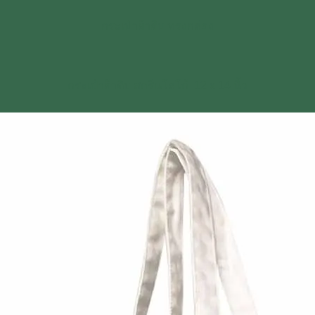
กระเป๋าผ้าดิบ ทรงกล่อง
กระเป๋าผ้าดิบ สกรีนโลโก้ 12 x 14 นิ้ว