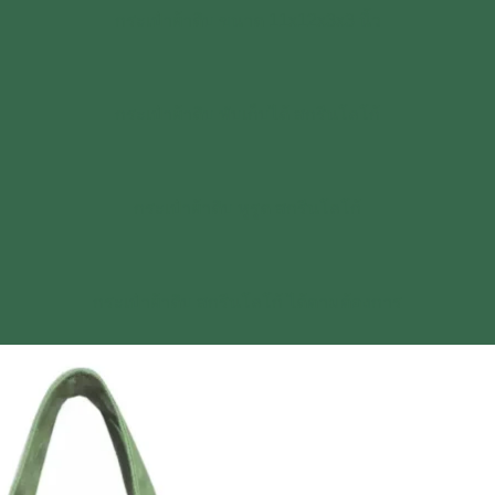
กระเป๋าผ้าดิบ ขนาด 11x12x3x3 นิ้ว
กระเป๋าผ้าดิบ พับเก็บได้ สกรีนโลโก้
กระเป๋าผ้าดิบ หูรูด สกรีนโลโก้
กระเป๋าผ้าดิบ สกรีนโลโก้ ได้ตามต้องการ