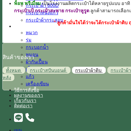
พ็อพ พรีเมี่ยม
เป็นโรงงานผลิตกระเป๋าได้หลายรูปแบบ อาท
กระเป๋าผ้า 600D
กระเป๋าเป้ กระเป๋าสะพาย กระเป๋าหูรูด
ลูกค้าสามารถเลือก
กระเป๋าหนังแก้ว
กระเป๋าผ้ากระสอบ
” ลูกค้ามั่นใจได้ว่าจะได้กระเป๋าผ้าด
สินค้าพรีเมี่ยม
หมวก
ร่ม
กระบอกน้ำ
หมอน
สินค้าของเรา
ผ้ากันเปื้อน
เสื้อ
ทั้งหมด
กระเป๋าสปันบอนด์
กระเป๋าผ้าดิบ
กระเป๋าผ
แก้ว
หลัง
เครื่องเขียน
วิธีการสั่งซื้อ
ผลงานของเรา
เกี่ยวกับเรา
ติดต่อเรา
เมนู