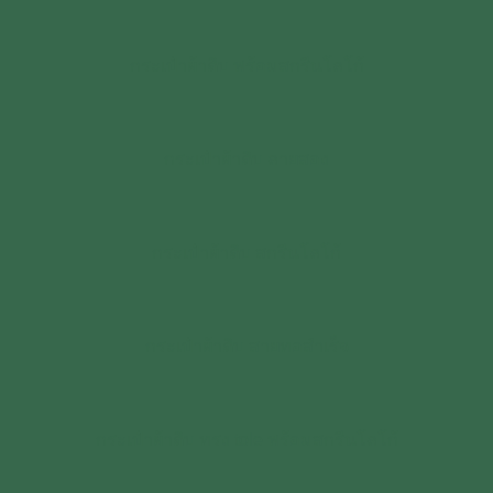
กระเป๋าผ้าดิบ พร้อมสกรีนโลโก้
กระเป๋าผ้าดิบ ลายสอง
กระเป๋าผ้าดิบ สกรีนโลโก้
กระเป๋าผ้าดิบ สายทอสำเร็จ
กระเป๋าผ้าดิบ ทรง tole พร้อมสกรีนโลโก้