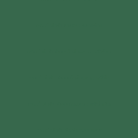
กระเป๋าผ้าดิบลายสอง ขยายข้าง
กระเป๋าผ้าดิบตัดต่อก้นผ้าแคนวาสสีเขียว
กระเป๋าผ้าดิบ ตัดต่อก้นผ้าแคนวาสสีฟ้า
กระเป๋าผ้าดิบ ตัดต่อก้นแคนวาสสีน้ำเงิน
กระเป๋าผ้าดิบ พิมพ์งานออฟเซท