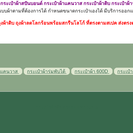
ิ
กระเป๋าผ้าสปันบอนด์ กระเป๋าผ้าแคนวาส กระเป๋าผ้าดิบ กระเป๋าผ้า
แบบผ้าตามที่ต้องการได้ กำหนดขนาดกระเป๋าเองได้ มีบริการออก
ิบ ถุงผ้าดิบ ถุงผ้าลดโลกร้อนพร้อมสกรีนโลโก้ ที่ตรงตามสเปค ส่งตร
้าแคนวาส
กระเป๋าผ้าร่มพับได้
กระเป๋าผ้า 600D
กระเป๋า
กระเป๋าผ้าดิบลายสอง ทรงแบน
กระเป๋าผ้าดิบลายสอง มีก้น